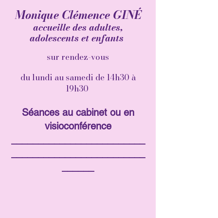
Monique Clémence GINÉ
accueille des adultes,
adolescents et enfants
sur rendez-vous
du lundi au samedi de 14h30 à
19h30
Séances au cabinet ou en
visioconférence
_________________________
_________________________
______