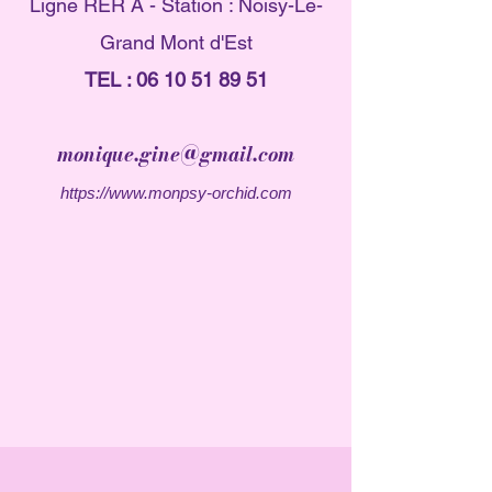
Ligne RER A - Station : Noisy-Le-
Grand Mont d'Est
TEL :
06 10 51 89 51
monique.gine@gmail.com
https://www.monpsy-orchid.com